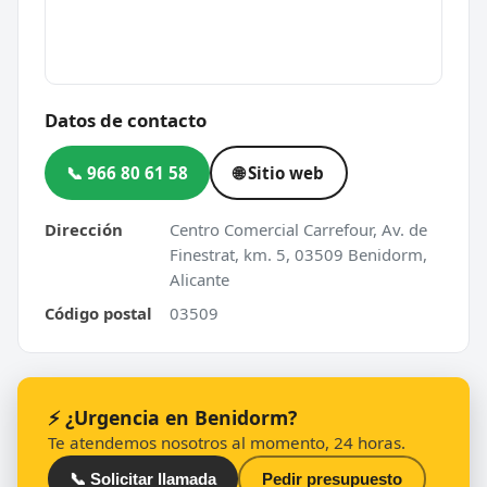
Datos de contacto
📞 966 80 61 58
🌐 Sitio web
Dirección
Centro Comercial Carrefour, Av. de
Finestrat, km. 5, 03509 Benidorm,
Alicante
Código postal
03509
⚡ ¿Urgencia en Benidorm?
Te atendemos nosotros al momento, 24 horas.
📞 Solicitar llamada
Pedir presupuesto