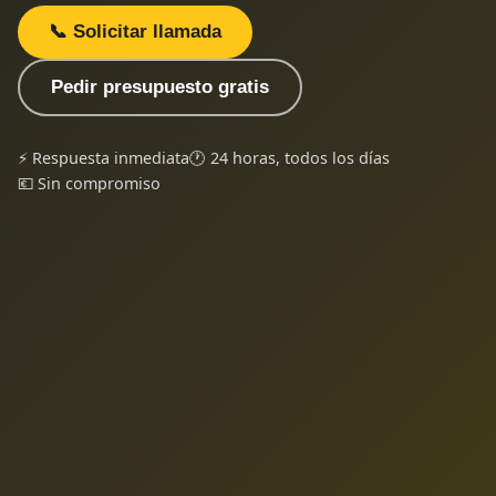
📞 Solicitar llamada
Pedir presupuesto gratis
⚡ Respuesta inmediata
🕐 24 horas, todos los días
💶 Sin compromiso