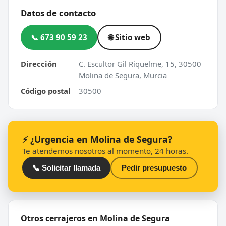
Datos de contacto
📞 673 90 59 23
🌐 Sitio web
Dirección
C. Escultor Gil Riquelme, 15, 30500
Molina de Segura, Murcia
Código postal
30500
⚡ ¿Urgencia en Molina de Segura?
Te atendemos nosotros al momento, 24 horas.
📞 Solicitar llamada
Pedir presupuesto
Otros cerrajeros en Molina de Segura