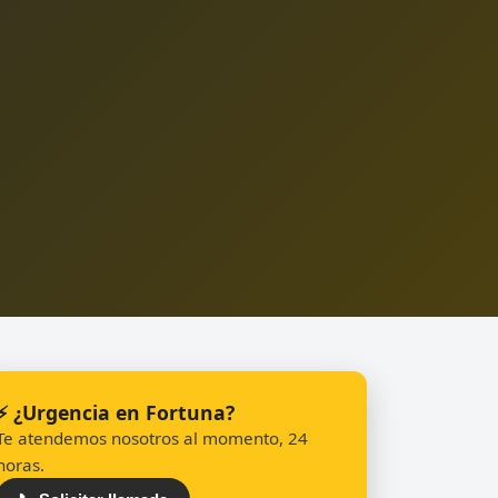
⚡ ¿Urgencia en Fortuna?
Te atendemos nosotros al momento, 24
horas.