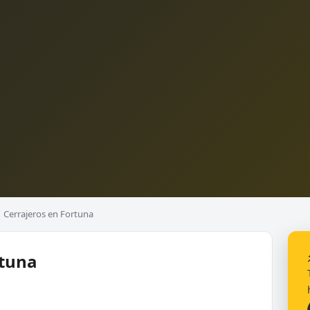
Cerrajeros en Fortuna
rtuna