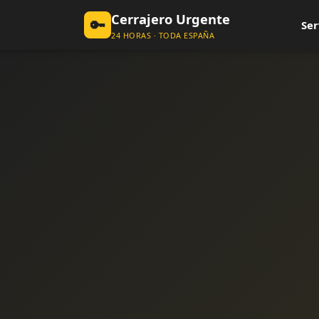
Cerrajero Urgente
🔑
Ser
24 HORAS · TODA ESPAÑA