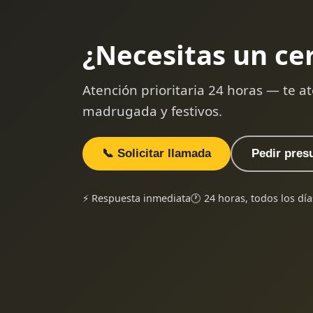
¿Necesitas un ce
Atención prioritaria 24 horas — te
madrugada y festivos.
📞 Solicitar llamada
Pedir pres
⚡ Respuesta inmediata
🕐 24 horas, todos los día