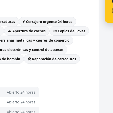
erraduras
⚡ Cerrajero urgente 24 horas
g
🚗 Apertura de coches
🗝️ Copias de llaves
Persianas metálicas y cierres de comercio
ras electrónicas y control de accesos
o de bombín
🛠️ Reparación de cerraduras
Abierto 24 horas
Abierto 24 horas
Abierto 24 horas