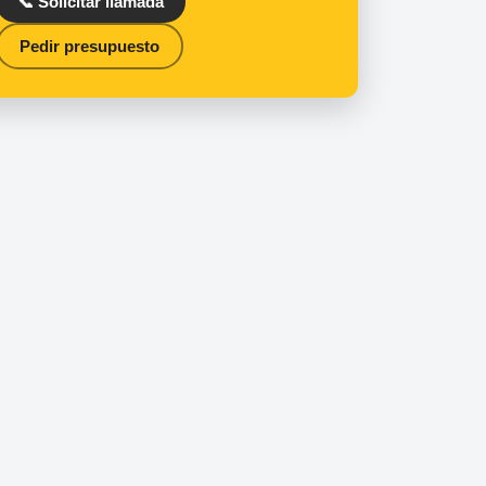
📞 Solicitar llamada
Pedir presupuesto