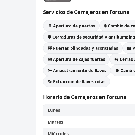
Servicios de Cerrajeros en Fortuna
🚪 Apertura de puertas
🔒 Cambio de c
🛡️ Cerraduras de seguridad y antibumpin
🚧 Puertas blindadas y acorazadas
🏪 
🧰 Apertura de cajas fuertes
📲 Cerradu
🔑 Amaestramiento de llaves
⚙️ Cambi
🔩 Extracción de llaves rotas
Horario de Cerrajeros en Fortuna
Lunes
Martes
Miércoles