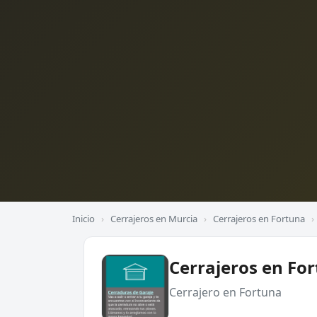
Inicio
›
Cerrajeros en Murcia
›
Cerrajeros en Fortuna
›
Cerrajeros en Fo
Cerrajero en Fortuna