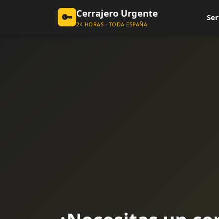
Cerrajero Urgente
🔑
Ser
24 HORAS · TODA ESPAÑA