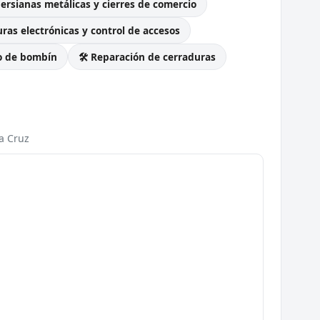
Persianas metálicas y cierres de comercio
ras electrónicas y control de accesos
o de bombín
🛠️ Reparación de cerraduras
a Cruz