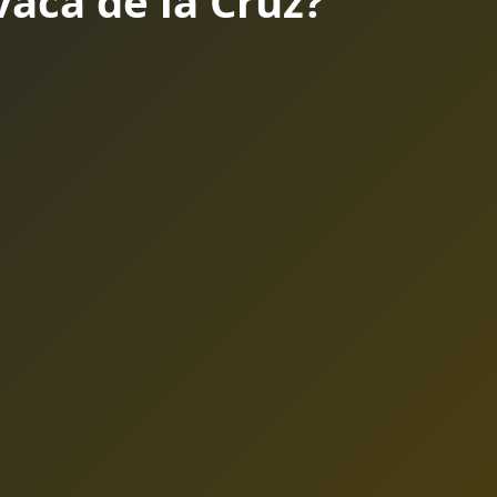
aca de la Cruz?