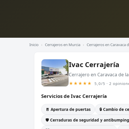
Inicio
›
Cerrajeros en Murcia
›
Cerrajeros en Caravaca d
Ivac Cerrajería
Cerrajero en Caravaca de la
★★★★★
5,0/5 · 2 opinion
Servicios de Ivac Cerrajería
🚪 Apertura de puertas
🔒 Cambio de c
🛡️ Cerraduras de seguridad y antibumpin