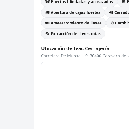
🚧 Puertas blindadas y acorazadas
🏪 
🧰 Apertura de cajas fuertes
📲 Cerradu
🔑 Amaestramiento de llaves
⚙️ Cambi
🔩 Extracción de llaves rotas
Ubicación de Ivac Cerrajería
Carretera De Murcia, 19, 30400 Caravaca de l