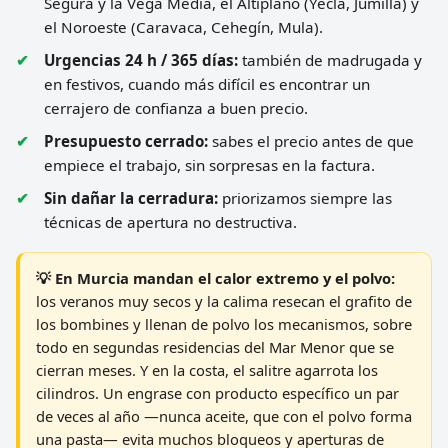
Segura y la Vega Media, el Altiplano (Yecla, Jumilla) y
el Noroeste (Caravaca, Cehegín, Mula).
Urgencias 24 h / 365 días:
también de madrugada y
en festivos, cuando más difícil es encontrar un
cerrajero de confianza a buen precio.
Presupuesto cerrado:
sabes el precio antes de que
empiece el trabajo, sin sorpresas en la factura.
Sin dañar la cerradura:
priorizamos siempre las
técnicas de apertura no destructiva.
💡 En Murcia mandan el calor extremo y el polvo:
los veranos muy secos y la calima resecan el grafito de
los bombines y llenan de polvo los mecanismos, sobre
todo en segundas residencias del Mar Menor que se
cierran meses. Y en la costa, el salitre agarrota los
cilindros. Un engrase con producto específico un par
de veces al año —nunca aceite, que con el polvo forma
una pasta— evita muchos bloqueos y aperturas de