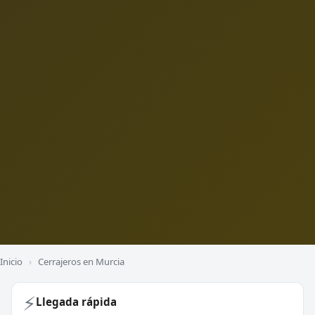
Inicio
›
Cerrajeros en Murcia
⚡
Llegada rápida