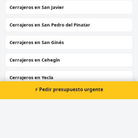
Cerrajeros en San Javier
Cerrajeros en San Pedro del Pinatar
Cerrajeros en San Ginés
Cerrajeros en Cehegín
Cerrajeros en Yecla
⚡ Pedir presupuesto urgente
Cerrajeros en Las Torres de Cotillas
Cerrajeros en Balsicas
Cerrajeros en La Hoya