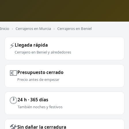
Inicio
›
Cerrajeros en Murcia
›
Cerrajeros en Beniel
⚡
Llegada rápida
Cerrajero en Beniel y alrededores
💶
Presupuesto cerrado
Precio antes de empezar
🕐
24 h · 365 días
También noches y festivos
🛠️
Sin dañar la cerradura