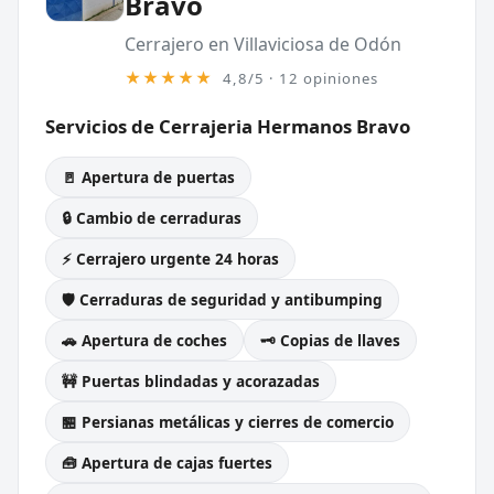
Bravo
Cerrajero en Villaviciosa de Odón
★★★★★
4,8/5 · 12 opiniones
Servicios de Cerrajeria Hermanos Bravo
🚪 Apertura de puertas
🔒 Cambio de cerraduras
⚡ Cerrajero urgente 24 horas
🛡️ Cerraduras de seguridad y antibumping
🚗 Apertura de coches
🗝️ Copias de llaves
🚧 Puertas blindadas y acorazadas
🏪 Persianas metálicas y cierres de comercio
🧰 Apertura de cajas fuertes