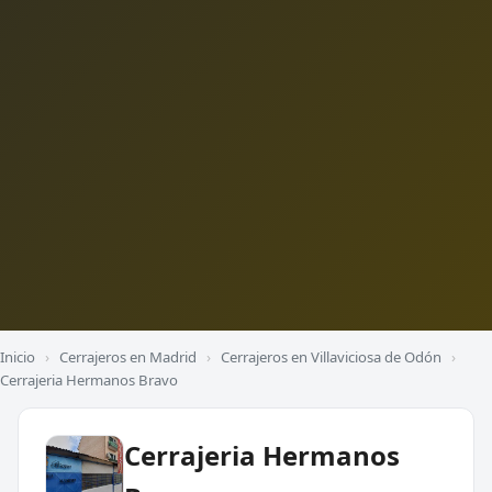
Inicio
›
Cerrajeros en Madrid
›
Cerrajeros en Villaviciosa de Odón
›
Cerrajeria Hermanos Bravo
Cerrajeria Hermanos