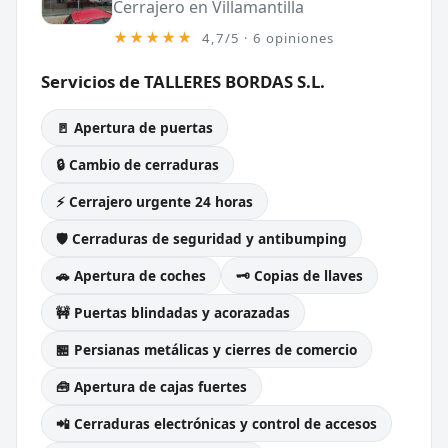
Cerrajero en Villamantilla
★★★★★
4,7/5 · 6 opiniones
Servicios de TALLERES BORDAS S.L.
🚪 Apertura de puertas
🔒 Cambio de cerraduras
⚡ Cerrajero urgente 24 horas
🛡️ Cerraduras de seguridad y antibumping
🚗 Apertura de coches
🗝️ Copias de llaves
🚧 Puertas blindadas y acorazadas
🏪 Persianas metálicas y cierres de comercio
🧰 Apertura de cajas fuertes
📲 Cerraduras electrónicas y control de accesos