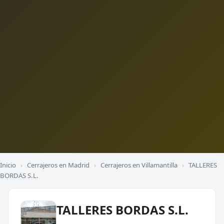
Inicio
›
Cerrajeros en Madrid
›
Cerrajeros en Villamantilla
›
TALLERES
BORDAS S.L.
TALLERES BORDAS S.L.