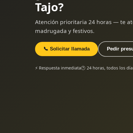
Tajo?
Atención prioritaria 24 horas — te
madrugada y festivos.
📞 Solicitar llamada
Pedir pres
⚡ Respuesta inmediata
🕐 24 horas, todos los día