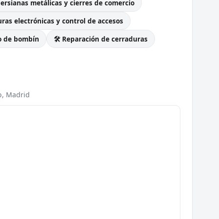
Persianas metálicas y cierres de comercio
ras electrónicas y control de accesos
o de bombín
🛠️ Reparación de cerraduras
o, Madrid