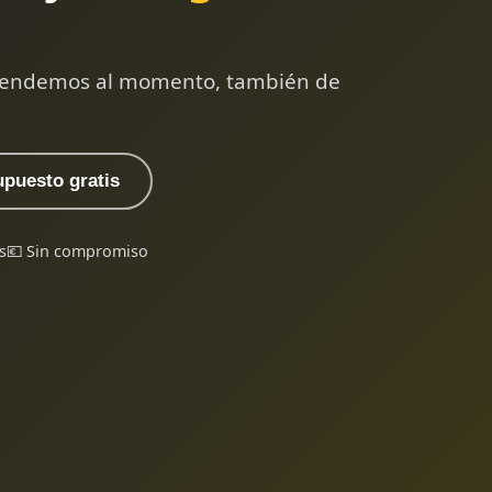
 atendemos al momento, también de
upuesto gratis
s
💶 Sin compromiso