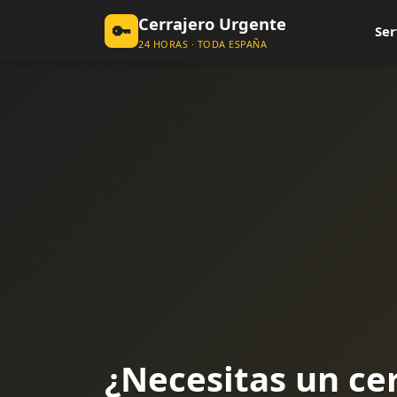
Cerrajero Urgente
🔑
Ser
24 HORAS · TODA ESPAÑA
¿Necesitas un ce