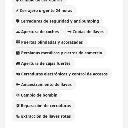
⚡ Cerrajero urgente 24 horas
🛡️ Cerraduras de seguridad y antibumping
🚗 Apertura de coches
🗝️ Copias de llaves
🚧 Puertas blindadas y acorazadas
🏪 Persianas metálicas y cierres de comercio
🧰 Apertura de cajas fuertes
📲 Cerraduras electrónicas y control de accesos
🔑 Amaestramiento de llaves
⚙️ Cambio de bombín
🛠️ Reparación de cerraduras
🔩 Extracción de llaves rotas