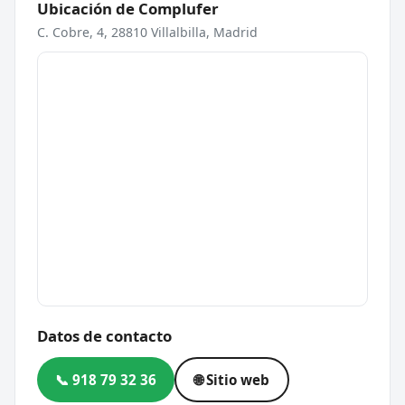
Ubicación de Complufer
C. Cobre, 4, 28810 Villalbilla, Madrid
Datos de contacto
📞 918 79 32 36
🌐 Sitio web