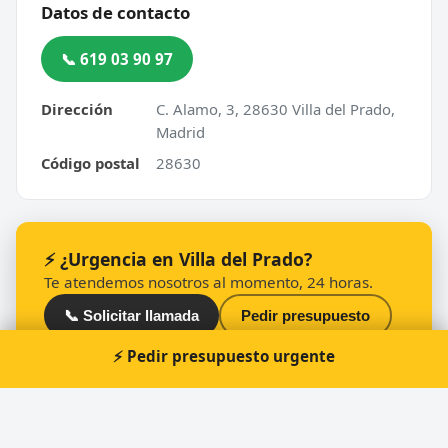
Datos de contacto
📞 619 03 90 97
Dirección
C. Alamo, 3, 28630 Villa del Prado,
Madrid
Código postal
28630
⚡ ¿Urgencia en Villa del Prado?
Te atendemos nosotros al momento, 24 horas.
📞 Solicitar llamada
Pedir presupuesto
⚡ Pedir presupuesto urgente
Otros cerrajeros en Villa del Prado