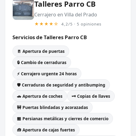
Talleres Parro CB
Cerrajero en Villa del Prado
★★★★☆
4,2/5 · 5 opiniones
Servicios de Talleres Parro CB
🚪 Apertura de puertas
🔒 Cambio de cerraduras
⚡ Cerrajero urgente 24 horas
🛡️ Cerraduras de seguridad y antibumping
🚗 Apertura de coches
🗝️ Copias de llaves
🚧 Puertas blindadas y acorazadas
🏪 Persianas metálicas y cierres de comercio
🧰 Apertura de cajas fuertes