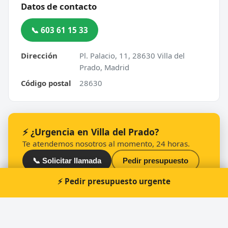
Datos de contacto
📞 603 61 15 33
Dirección
Pl. Palacio, 11, 28630 Villa del
Prado, Madrid
Código postal
28630
⚡ ¿Urgencia en Villa del Prado?
Te atendemos nosotros al momento, 24 horas.
📞 Solicitar llamada
Pedir presupuesto
⚡ Pedir presupuesto urgente
Otros cerrajeros en Villa del Prado