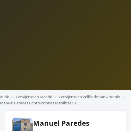
Inicio
›
Cerrajeros en Madrid
›
Cerrajeros en Velilla de San Antonio
›
Manuel Paredes Contrucciones Metálicas S L
Manuel Paredes