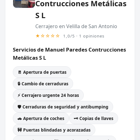
Contrucciones Metálicas
S L
Cerrajero en Velilla de San Antonio
★☆☆☆☆
1,0/5 · 1 opiniones
Servicios de Manuel Paredes Contrucciones
Metálicas S L
🚪 Apertura de puertas
🔒 Cambio de cerraduras
⚡ Cerrajero urgente 24 horas
🛡️ Cerraduras de seguridad y antibumping
🚗 Apertura de coches
🗝️ Copias de llaves
🚧 Puertas blindadas y acorazadas