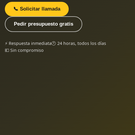
📞 Solicitar llamada
Pedir presupuesto gratis
⚡ Respuesta inmediata
🕐 24 horas, todos los días
💶 Sin compromiso