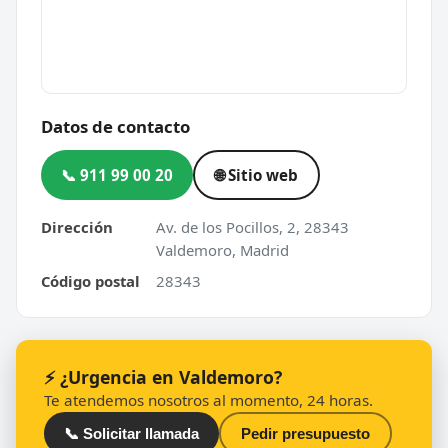
Datos de contacto
📞 911 99 00 20
🌐 Sitio web
Dirección
Av. de los Pocillos, 2, 28343
Valdemoro, Madrid
Código postal
28343
⚡ ¿Urgencia en Valdemoro?
Te atendemos nosotros al momento, 24 horas.
📞 Solicitar llamada
Pedir presupuesto