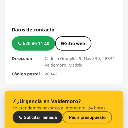
Datos de contacto
📞 620 46 11 40
🌐 Sitio web
Dirección
C. de la Granjilla, 9, Nave 30, 28341
Valdemoro, Madrid
Código postal
28341
⚡ ¿Urgencia en Valdemoro?
Te atendemos nosotros al momento, 24 horas.
📞 Solicitar llamada
Pedir presupuesto