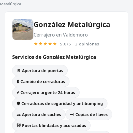
Metalúrgica
González Metalúrgica
Cerrajero en Valdemoro
★★★★★
5,0/5 · 3 opiniones
Servicios de González Metalúrgica
🚪 Apertura de puertas
🔒 Cambio de cerraduras
⚡ Cerrajero urgente 24 horas
🛡️ Cerraduras de seguridad y antibumping
🚗 Apertura de coches
🗝️ Copias de llaves
🚧 Puertas blindadas y acorazadas