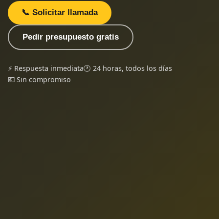
📞 Solicitar llamada
Pedir presupuesto gratis
⚡ Respuesta inmediata
🕐 24 horas, todos los días
💶 Sin compromiso