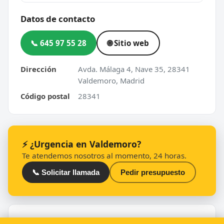
Datos de contacto
📞 645 97 55 28
🌐 Sitio web
Dirección
Avda. Málaga 4, Nave 35, 28341
Valdemoro, Madrid
Código postal
28341
⚡ ¿Urgencia en Valdemoro?
Te atendemos nosotros al momento, 24 horas.
📞 Solicitar llamada
Pedir presupuesto
Otros cerrajeros en Valdemoro