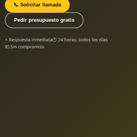
📞 Solicitar llamada
Pedir presupuesto gratis
⚡ Respuesta inmediata
🕐 24 horas, todos los días
💶 Sin compromiso