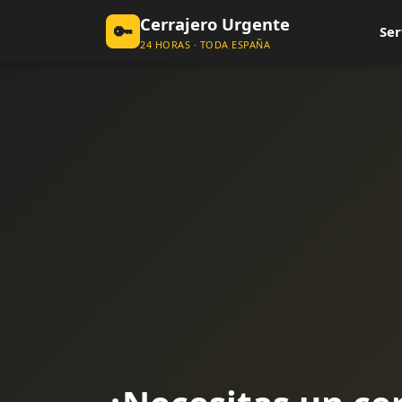
Cerrajero Urgente
🔑
Ser
24 HORAS · TODA ESPAÑA