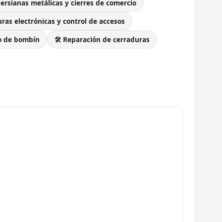
Persianas metálicas y cierres de comercio
ras electrónicas y control de accesos
o de bombín
🛠️ Reparación de cerraduras