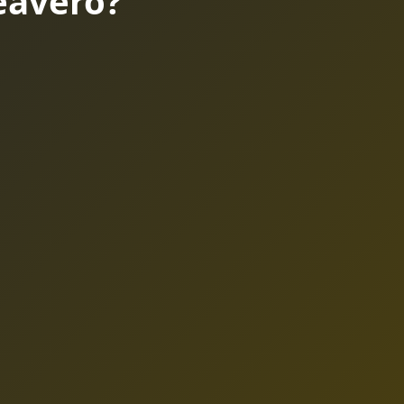
eavero?