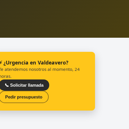
⚡ ¿Urgencia en Valdeavero?
Te atendemos nosotros al momento, 24
horas.
📞 Solicitar llamada
Pedir presupuesto