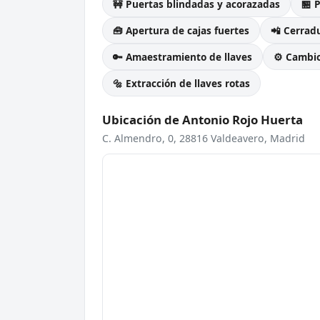
🚧 Puertas blindadas y acorazadas
🏪 
🧰 Apertura de cajas fuertes
📲 Cerradu
🔑 Amaestramiento de llaves
⚙️ Cambi
🔩 Extracción de llaves rotas
Ubicación de Antonio Rojo Huerta
C. Almendro, 0, 28816 Valdeavero, Madrid