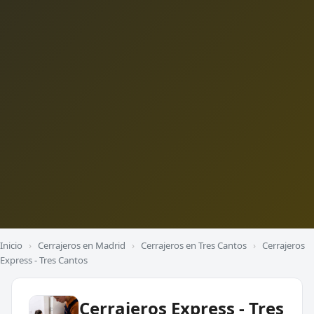
Inicio
›
Cerrajeros en Madrid
›
Cerrajeros en Tres Cantos
›
Cerrajeros
Express - Tres Cantos
Cerrajeros Express - Tres