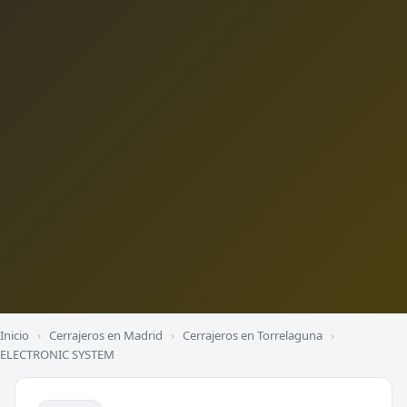
Inicio
›
Cerrajeros en Madrid
›
Cerrajeros en Torrelaguna
›
ELECTRONIC SYSTEM