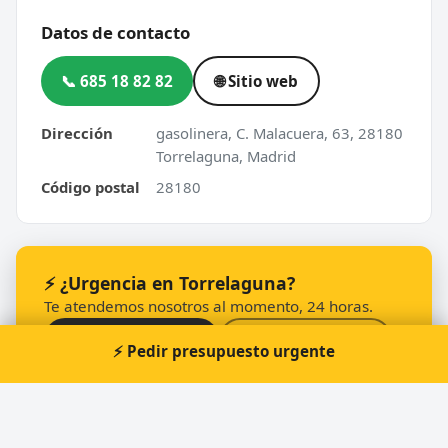
Datos de contacto
📞 685 18 82 82
🌐 Sitio web
Dirección
gasolinera, C. Malacuera, 63, 28180
Torrelaguna, Madrid
Código postal
28180
⚡ ¿Urgencia en Torrelaguna?
Te atendemos nosotros al momento, 24 horas.
📞 Solicitar llamada
Pedir presupuesto
⚡ Pedir presupuesto urgente
Otros cerrajeros en Torrelaguna