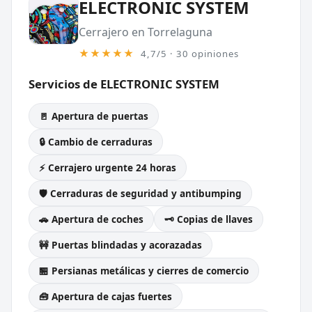
ELECTRONIC SYSTEM
Cerrajero en Torrelaguna
★★★★★
4,7/5 · 30 opiniones
Servicios de ELECTRONIC SYSTEM
🚪 Apertura de puertas
🔒 Cambio de cerraduras
⚡ Cerrajero urgente 24 horas
🛡️ Cerraduras de seguridad y antibumping
🚗 Apertura de coches
🗝️ Copias de llaves
🚧 Puertas blindadas y acorazadas
🏪 Persianas metálicas y cierres de comercio
🧰 Apertura de cajas fuertes