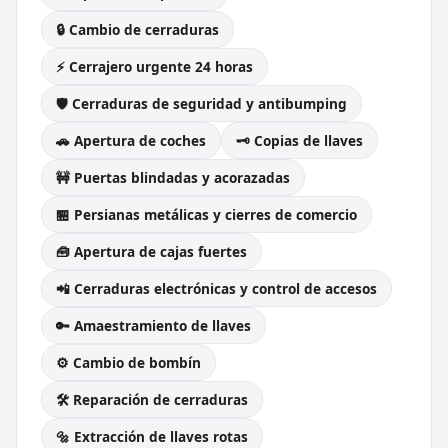
🔒 Cambio de cerraduras
⚡ Cerrajero urgente 24 horas
🛡️ Cerraduras de seguridad y antibumping
🚗 Apertura de coches
🗝️ Copias de llaves
🚧 Puertas blindadas y acorazadas
🏪 Persianas metálicas y cierres de comercio
🧰 Apertura de cajas fuertes
📲 Cerraduras electrónicas y control de accesos
🔑 Amaestramiento de llaves
⚙️ Cambio de bombín
🛠️ Reparación de cerraduras
🔩 Extracción de llaves rotas