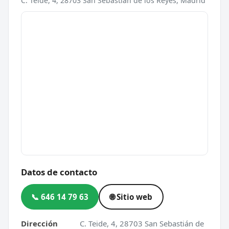
C. Teide, 4, 28703 San Sebastián de los Reyes, Madrid
Datos de contacto
📞 646 14 79 63
🌐 Sitio web
Dirección
C. Teide, 4, 28703 San Sebastián de