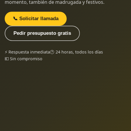
momento, también de madrugada y festivos.
📞 Solicitar llamada
Pedir presupuesto gratis
⚡ Respuesta inmediata
🕐 24 horas, todos los días
💶 Sin compromiso