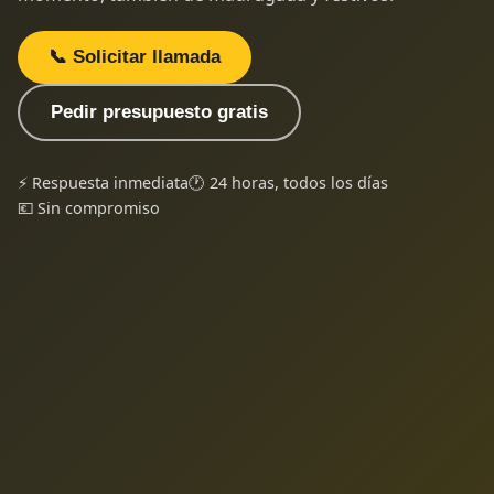
📞 Solicitar llamada
Pedir presupuesto gratis
⚡ Respuesta inmediata
🕐 24 horas, todos los días
💶 Sin compromiso