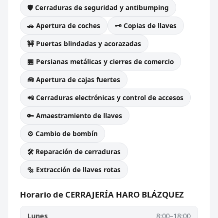
🛡️ Cerraduras de seguridad y antibumping
🚗 Apertura de coches
🗝️ Copias de llaves
🚧 Puertas blindadas y acorazadas
🏪 Persianas metálicas y cierres de comercio
🧰 Apertura de cajas fuertes
📲 Cerraduras electrónicas y control de accesos
🔑 Amaestramiento de llaves
⚙️ Cambio de bombín
🛠️ Reparación de cerraduras
🔩 Extracción de llaves rotas
Horario de CERRAJERÍA HARO BLÁZQUEZ
Lunes
8:00–18:00