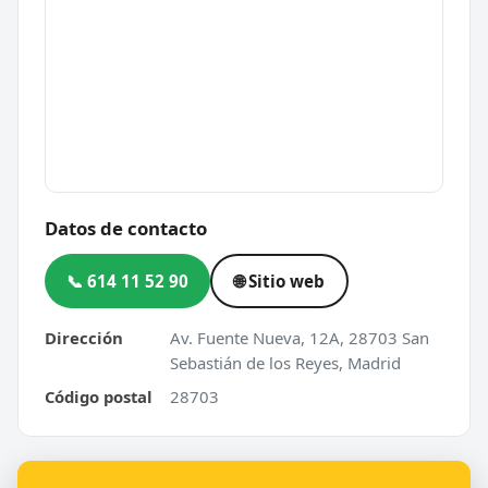
Datos de contacto
📞 614 11 52 90
🌐 Sitio web
Dirección
Av. Fuente Nueva, 12A, 28703 San
Sebastián de los Reyes, Madrid
Código postal
28703