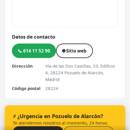
Datos de contacto
📞 614 11 52 90
🌐 Sitio web
Dirección
Vía de las Dos Castillas, 33, Edificio
4, 28224 Pozuelo de Alarcón,
Madrid
Código postal
28224
⚡ ¿Urgencia en Pozuelo de Alarcón?
Te atendemos nosotros al momento, 24 horas.