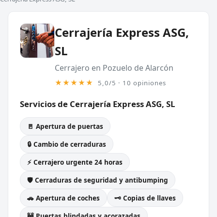
Cerrajería Express ASG,
SL
Cerrajero en Pozuelo de Alarcón
★★★★★
5,0/5 · 10 opiniones
Servicios de Cerrajería Express ASG, SL
🚪 Apertura de puertas
🔒 Cambio de cerraduras
⚡ Cerrajero urgente 24 horas
🛡️ Cerraduras de seguridad y antibumping
🚗 Apertura de coches
🗝️ Copias de llaves
🚧 Puertas blindadas y acorazadas