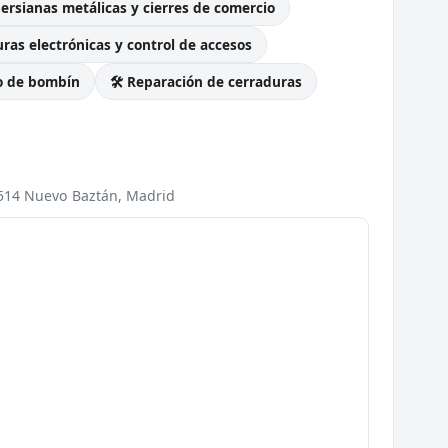
Persianas metálicas y cierres de comercio
ras electrónicas y control de accesos
o de bombín
🛠️ Reparación de cerraduras
8514 Nuevo Baztán, Madrid