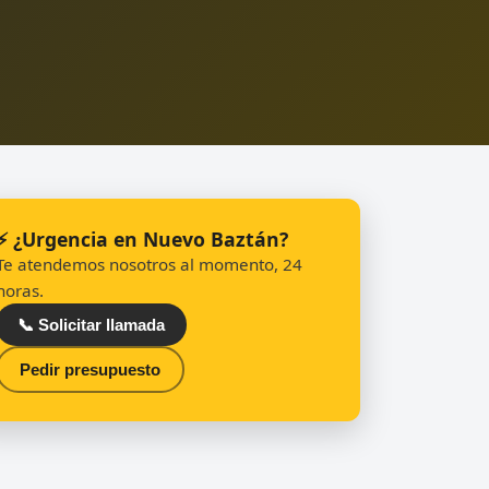
⚡ ¿Urgencia en Nuevo Baztán?
Te atendemos nosotros al momento, 24
horas.
📞 Solicitar llamada
Pedir presupuesto