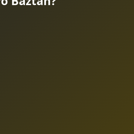
o Baztán?