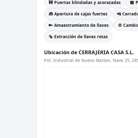
🚧 Puertas blindadas y acorazadas
🏪 
🧰 Apertura de cajas fuertes
📲 Cerradu
🔑 Amaestramiento de llaves
⚙️ Cambi
🔩 Extracción de llaves rotas
Ubicación de CERRAJERIA CASA S.L.
Pol. Industrial de Nuevo Baztan, Nave 25, 2