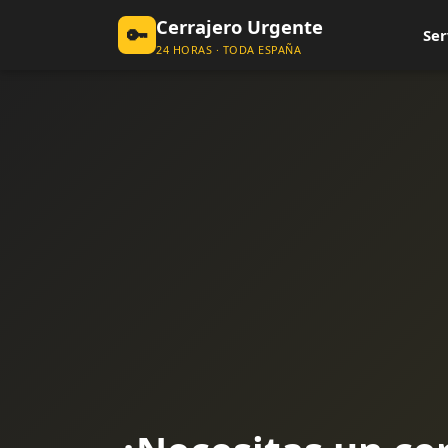
Cerrajero Urgente
🔑
Ser
24 HORAS · TODA ESPAÑA