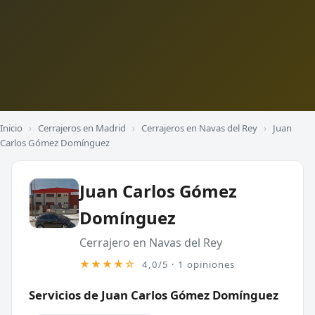
Inicio
›
Cerrajeros en Madrid
›
Cerrajeros en Navas del Rey
›
Juan
Carlos Gómez Domínguez
Juan Carlos Gómez
Domínguez
Cerrajero en Navas del Rey
★★★★☆
4,0/5 · 1 opiniones
Servicios de Juan Carlos Gómez Domínguez