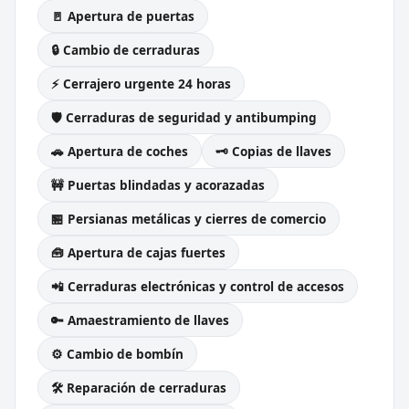
🚪 Apertura de puertas
🔒 Cambio de cerraduras
⚡ Cerrajero urgente 24 horas
🛡️ Cerraduras de seguridad y antibumping
🚗 Apertura de coches
🗝️ Copias de llaves
🚧 Puertas blindadas y acorazadas
🏪 Persianas metálicas y cierres de comercio
🧰 Apertura de cajas fuertes
📲 Cerraduras electrónicas y control de accesos
🔑 Amaestramiento de llaves
⚙️ Cambio de bombín
🛠️ Reparación de cerraduras