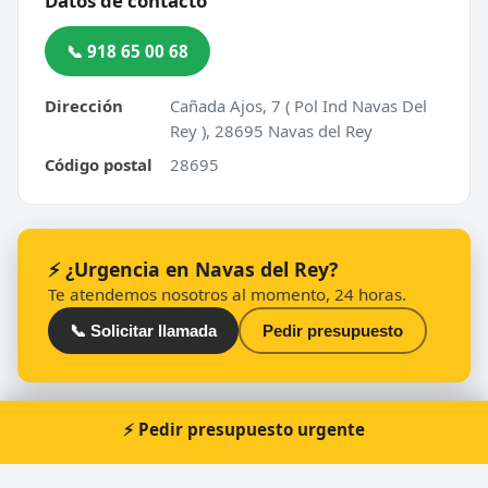
Datos de contacto
📞 918 65 00 68
Dirección
Cañada Ajos, 7 ( Pol Ind Navas Del
Rey ), 28695 Navas del Rey
Código postal
28695
⚡ ¿Urgencia en Navas del Rey?
Te atendemos nosotros al momento, 24 horas.
📞 Solicitar llamada
Pedir presupuesto
⚡ Pedir presupuesto urgente