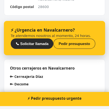
Código postal
28600
⚡ ¿Urgencia en Navalcarnero?
Te atendemos nosotros al momento, 24 horas.
📞 Solicitar llamada
Pedir presupuesto
Otros cerrajeros en Navalcarnero
🔑
Cerreajeria Díaz
🔑
Decome
⚡ Pedir presupuesto urgente