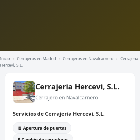
Inicio
›
Cerrajeros en Madrid
›
Cerrajeros en Navalcarnero
›
Cerrajeria
Hercevi, S.L.
Cerrajeria Hercevi, S.L.
Cerrajero en Navalcarnero
Servicios de Cerrajeria Hercevi, S.L.
🚪 Apertura de puertas
🔒 Cambio de cerraduras