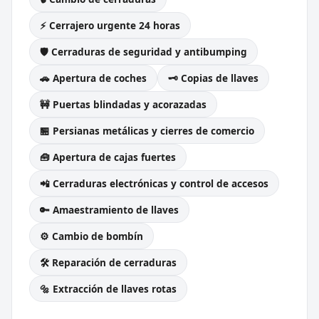
⚡ Cerrajero urgente 24 horas
🛡️ Cerraduras de seguridad y antibumping
🚗 Apertura de coches
🗝️ Copias de llaves
🚧 Puertas blindadas y acorazadas
🏪 Persianas metálicas y cierres de comercio
🧰 Apertura de cajas fuertes
📲 Cerraduras electrónicas y control de accesos
🔑 Amaestramiento de llaves
⚙️ Cambio de bombín
🛠️ Reparación de cerraduras
🔩 Extracción de llaves rotas