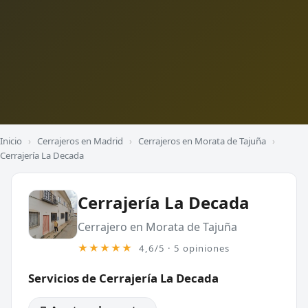
Inicio
›
Cerrajeros en Madrid
›
Cerrajeros en Morata de Tajuña
›
Cerrajería La Decada
Cerrajería La Decada
Cerrajero en Morata de Tajuña
★★★★★
4,6/5 · 5 opiniones
Servicios de Cerrajería La Decada