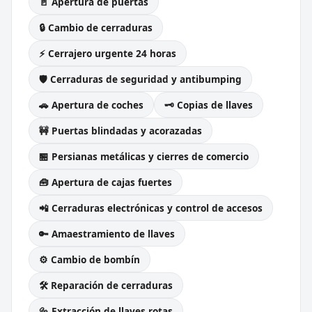
🚪 Apertura de puertas
🔒 Cambio de cerraduras
⚡ Cerrajero urgente 24 horas
🛡️ Cerraduras de seguridad y antibumping
🚗 Apertura de coches
🗝️ Copias de llaves
🚧 Puertas blindadas y acorazadas
🏪 Persianas metálicas y cierres de comercio
🧰 Apertura de cajas fuertes
📲 Cerraduras electrónicas y control de accesos
🔑 Amaestramiento de llaves
⚙️ Cambio de bombín
🛠️ Reparación de cerraduras
🔩 Extracción de llaves rotas