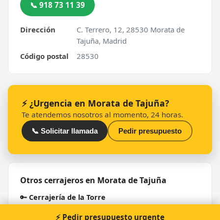
📞 918 73 11 39
Dirección
C. Terrero, 12, 28530 Morata de
Tajuña, Madrid
Código postal
28530
⚡ ¿Urgencia en Morata de Tajuña?
Te atendemos nosotros al momento, 24 horas.
📞 Solicitar llamada
Pedir presupuesto
Otros cerrajeros en Morata de Tajuña
🔑
Cerrajería de la Torre
⚡ Pedir presupuesto urgente