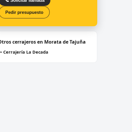
📞 Solicitar llamada
Pedir presupuesto
Otros cerrajeros en Morata de Tajuña
🔑
Cerrajería La Decada