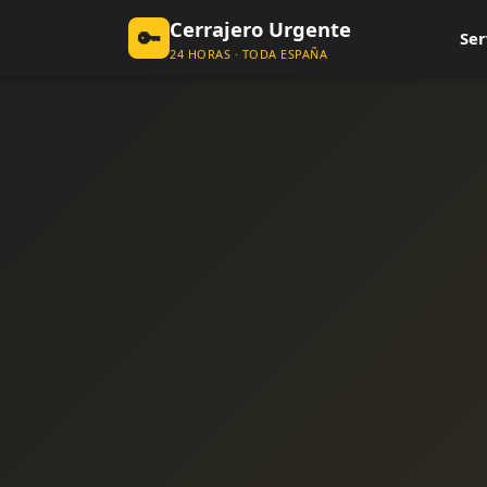
Cerrajero Urgente
🔑
Ser
24 HORAS · TODA ESPAÑA