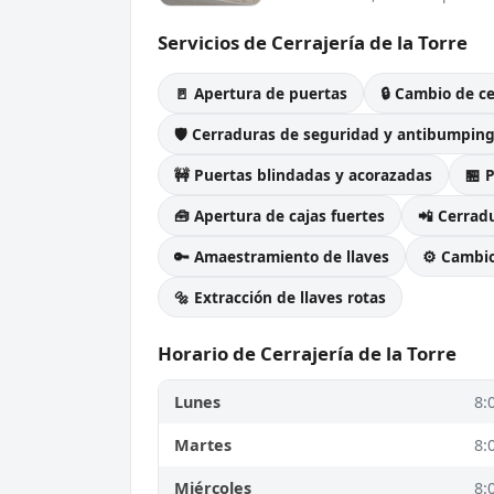
Servicios de Cerrajería de la Torre
🚪 Apertura de puertas
🔒 Cambio de c
🛡️ Cerraduras de seguridad y antibumpin
🚧 Puertas blindadas y acorazadas
🏪 
🧰 Apertura de cajas fuertes
📲 Cerradu
🔑 Amaestramiento de llaves
⚙️ Cambi
🔩 Extracción de llaves rotas
Horario de Cerrajería de la Torre
Lunes
8:
Martes
8:
Miércoles
8: