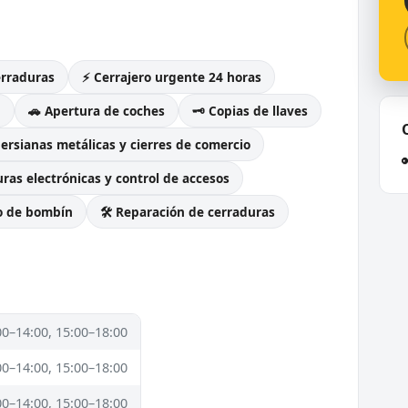
erraduras
⚡ Cerrajero urgente 24 horas
g
🚗 Apertura de coches
🗝️ Copias de llaves
Persianas metálicas y cierres de comercio
ras electrónicas y control de accesos
o de bombín
🛠️ Reparación de cerraduras
00–14:00, 15:00–18:00
00–14:00, 15:00–18:00
00–14:00, 15:00–18:00