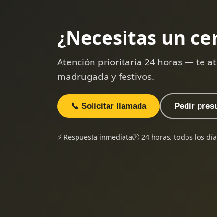
¿Necesitas un ce
Atención prioritaria 24 horas — te
madrugada y festivos.
📞 Solicitar llamada
Pedir pres
⚡ Respuesta inmediata
🕐 24 horas, todos los día