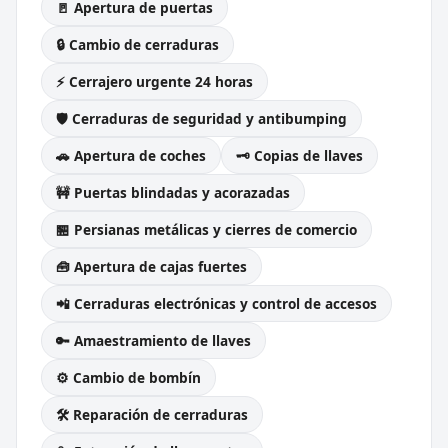
🚪 Apertura de puertas
🔒 Cambio de cerraduras
⚡ Cerrajero urgente 24 horas
🛡️ Cerraduras de seguridad y antibumping
🚗 Apertura de coches
🗝️ Copias de llaves
🚧 Puertas blindadas y acorazadas
🏪 Persianas metálicas y cierres de comercio
🧰 Apertura de cajas fuertes
📲 Cerraduras electrónicas y control de accesos
🔑 Amaestramiento de llaves
⚙️ Cambio de bombín
🛠️ Reparación de cerraduras