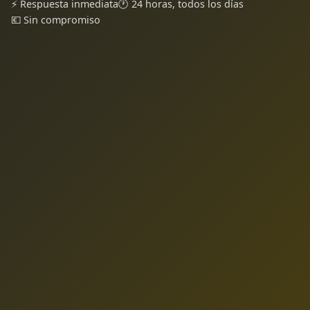
⚡ Respuesta inmediata
🕐 24 horas, todos los días
💶 Sin compromiso