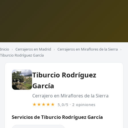
Inicio
›
Cerrajeros en Madrid
›
Cerrajeros en Miraflores de la Sierra
›
Tiburcio Rodríguez García
Tiburcio Rodríguez
García
Cerrajero en Miraflores de la Sierra
★★★★★
5,0/5 · 2 opiniones
Servicios de Tiburcio Rodríguez García