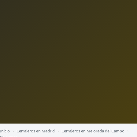
Inicio
›
Cerrajeros en Madrid
›
Cerrajeros en Mejorada del Campo
›