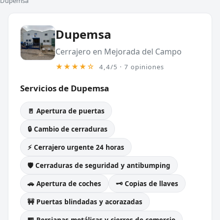
Dupemsa
Dupemsa
Cerrajero en Mejorada del Campo
★★★★☆
4,4/5 · 7 opiniones
Servicios de Dupemsa
🚪 Apertura de puertas
🔒 Cambio de cerraduras
⚡ Cerrajero urgente 24 horas
🛡️ Cerraduras de seguridad y antibumping
🚗 Apertura de coches
🗝️ Copias de llaves
🚧 Puertas blindadas y acorazadas
🏪 Persianas metálicas y cierres de comercio