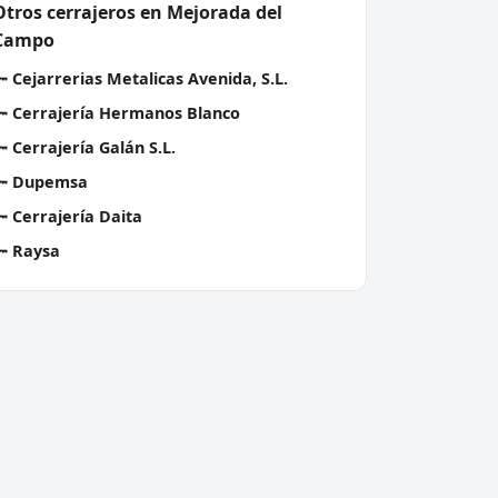
Otros cerrajeros en Mejorada del
Campo
🔑
Cejarrerias Metalicas Avenida, S.L.
🔑
Cerrajería Hermanos Blanco
🔑
Cerrajería Galán S.L.
🔑
Dupemsa
🔑
Cerrajería Daita
🔑
Raysa