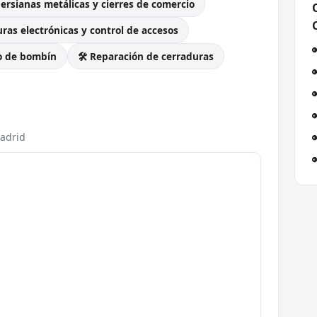
Persianas metálicas y cierres de comercio
ras electrónicas y control de accesos
o de bombín
🛠️ Reparación de cerraduras
Madrid