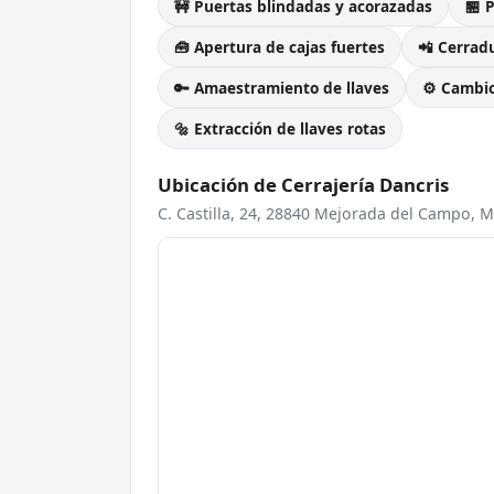
🚧 Puertas blindadas y acorazadas
🏪 
🧰 Apertura de cajas fuertes
📲 Cerradu
🔑 Amaestramiento de llaves
⚙️ Cambi
🔩 Extracción de llaves rotas
Ubicación de Cerrajería Dancris
C. Castilla, 24, 28840 Mejorada del Campo, 