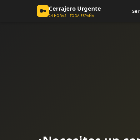
Cerrajero Urgente
🔑
Ser
24 HORAS · TODA ESPAÑA