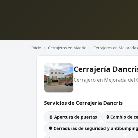
Inicio
›
Cerrajeros en Madrid
›
Cerrajeros en Mejorada
Cerrajería Dancri
Cerrajero en Mejorada del
Servicios de Cerrajería Dancris
🚪 Apertura de puertas
🔒 Cambio de c
🛡️ Cerraduras de seguridad y antibumpin