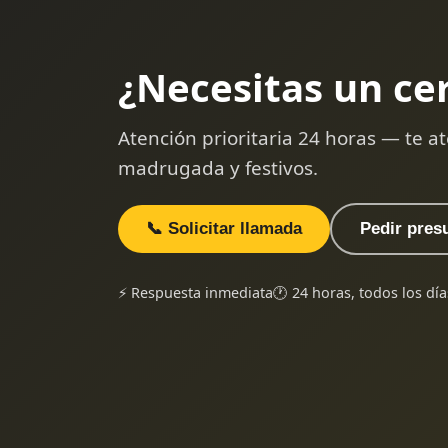
¿Necesitas un ce
Atención prioritaria 24 horas — te
madrugada y festivos.
📞 Solicitar llamada
Pedir pres
⚡ Respuesta inmediata
🕐 24 horas, todos los día