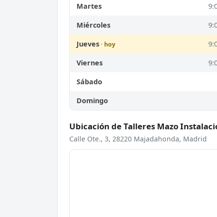
Martes
9:
Miércoles
9:
Jueves
9:
Viernes
9:
Sábado
Domingo
Ubicación de Talleres Mazo Instalac
Calle Ote., 3, 28220 Majadahonda, Madrid