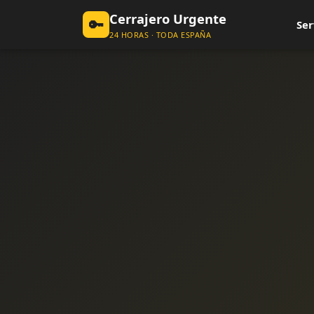
Cerrajero Urgente
🔑
Ser
24 HORAS · TODA ESPAÑA