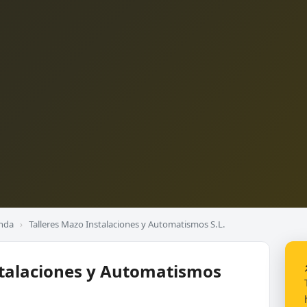
onda
›
Talleres Mazo Instalaciones y Automatismos S.L.
stalaciones y Automatismos