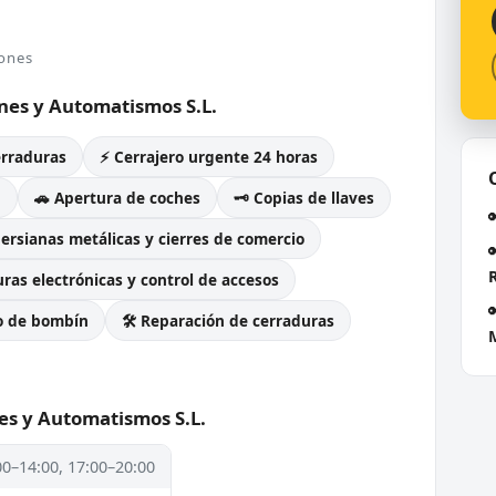
iones
ones y Automatismos S.L.
erraduras
⚡ Cerrajero urgente 24 horas
g
🚗 Apertura de coches
🗝️ Copias de llaves
Persianas metálicas y cierres de comercio
ras electrónicas y control de accesos
o de bombín
🛠️ Reparación de cerraduras
es y Automatismos S.L.
00–14:00, 17:00–20:00