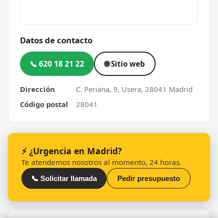
Datos de contacto
📞 620 18 21 22
🌐 Sitio web
Dirección
C. Periana, 9, Usera, 28041 Madrid
Código postal
28041
⚡ ¿Urgencia en Madrid?
Te atendemos nosotros al momento, 24 horas.
📞 Solicitar llamada
Pedir presupuesto