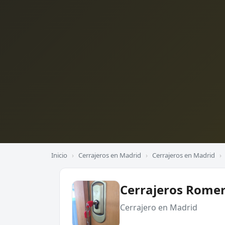
Inicio
›
Cerrajeros en Madrid
›
Cerrajeros en Madrid
›
Cerrajeros Rome
Cerrajero en Madrid