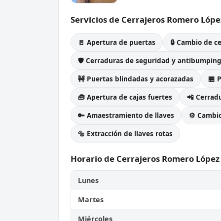
Servicios de Cerrajeros Romero Lópe
🚪 Apertura de puertas
🔒 Cambio de c
🛡️ Cerraduras de seguridad y antibumpin
🚧 Puertas blindadas y acorazadas
🏪 
🧰 Apertura de cajas fuertes
📲 Cerradu
🔑 Amaestramiento de llaves
⚙️ Cambi
🔩 Extracción de llaves rotas
Horario de Cerrajeros Romero López
Lunes
Martes
Miércoles