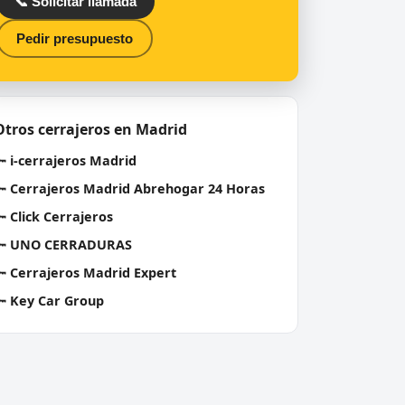
📞 Solicitar llamada
Pedir presupuesto
Otros cerrajeros en Madrid
🔑
i-cerrajeros Madrid
🔑
Cerrajeros Madrid Abrehogar 24 Horas
🔑
Click Cerrajeros
🔑
UNO CERRADURAS
🔑
Cerrajeros Madrid Expert
🔑
Key Car Group