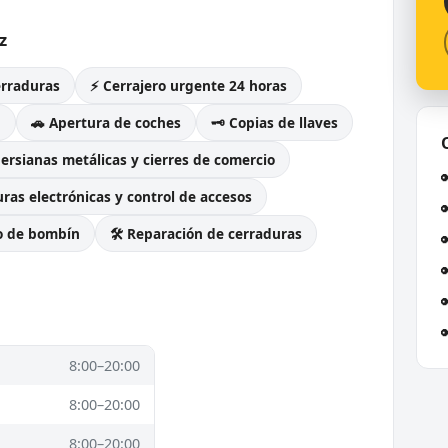
z
erraduras
⚡ Cerrajero urgente 24 horas
g
🚗 Apertura de coches
🗝️ Copias de llaves
Persianas metálicas y cierres de comercio
ras electrónicas y control de accesos
o de bombín
🛠️ Reparación de cerraduras
8:00–20:00
8:00–20:00
8:00–20:00