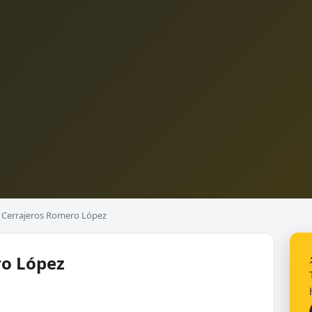
Cerrajeros Romero López
ro López