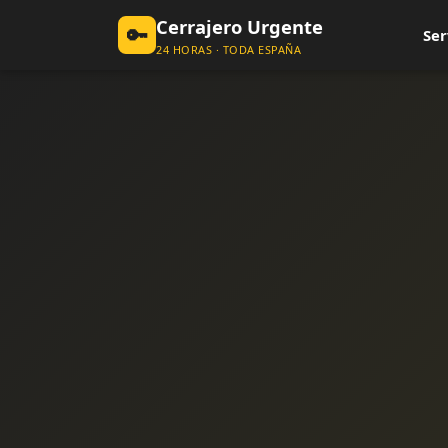
Cerrajero Urgente
🔑
Ser
24 HORAS · TODA ESPAÑA