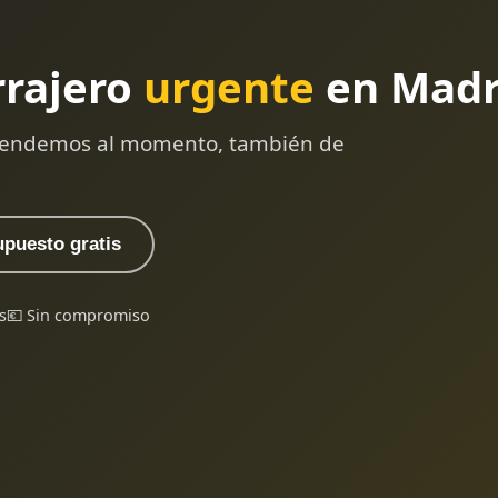
rrajero
urgente
en Madr
 atendemos al momento, también de
upuesto gratis
s
💶 Sin compromiso