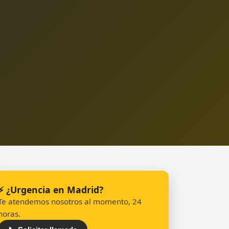
⚡ ¿Urgencia en Madrid?
Te atendemos nosotros al momento, 24
horas.