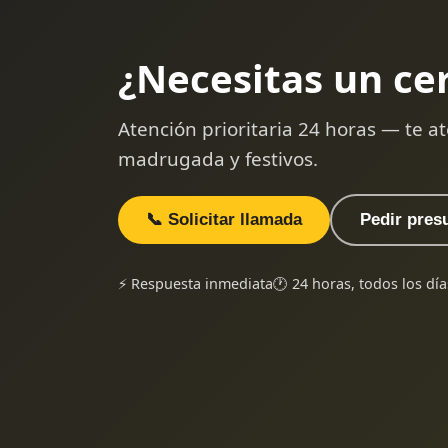
¿Necesitas un ce
Atención prioritaria 24 horas — te
madrugada y festivos.
📞 Solicitar llamada
Pedir pres
⚡ Respuesta inmediata
🕐 24 horas, todos los día