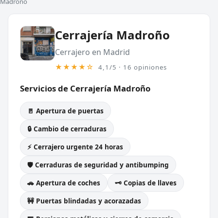
Madroño
Cerrajería Madroño
Cerrajero en Madrid
★★★★☆
4,1/5 · 16 opiniones
Servicios de Cerrajería Madroño
🚪 Apertura de puertas
🔒 Cambio de cerraduras
⚡ Cerrajero urgente 24 horas
🛡️ Cerraduras de seguridad y antibumping
🚗 Apertura de coches
🗝️ Copias de llaves
🚧 Puertas blindadas y acorazadas