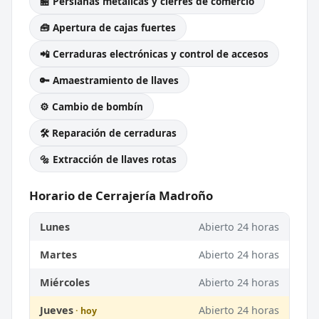
🏪 Persianas metálicas y cierres de comercio
🧰 Apertura de cajas fuertes
📲 Cerraduras electrónicas y control de accesos
🔑 Amaestramiento de llaves
⚙️ Cambio de bombín
🛠️ Reparación de cerraduras
🔩 Extracción de llaves rotas
Horario de Cerrajería Madroño
Lunes
Abierto 24 horas
Martes
Abierto 24 horas
Miércoles
Abierto 24 horas
Jueves
Abierto 24 horas