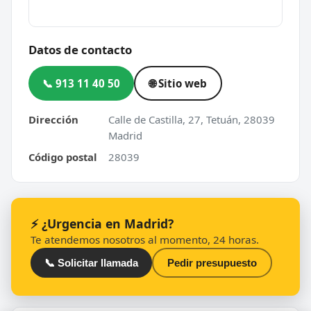
Datos de contacto
📞 913 11 40 50
🌐 Sitio web
Dirección
Calle de Castilla, 27, Tetuán, 28039
Madrid
Código postal
28039
⚡ ¿Urgencia en Madrid?
Te atendemos nosotros al momento, 24 horas.
📞 Solicitar llamada
Pedir presupuesto