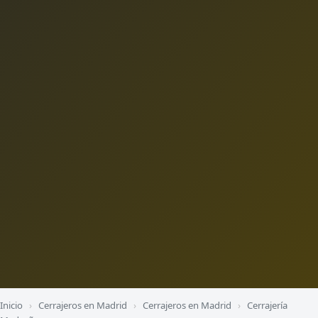
Inicio
›
Cerrajeros en Madrid
›
Cerrajeros en Madrid
›
Cerrajería