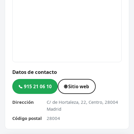
Datos de contacto
📞 915 21 06 10
🌐 Sitio web
Dirección
C/ de Hortaleza, 22, Centro, 28004
Madrid
Código postal
28004