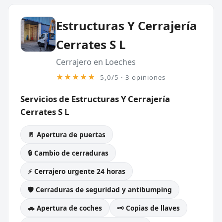
Estructuras Y Cerrajería
Cerrates S L
Cerrajero en Loeches
★★★★★
5,0/5 · 3 opiniones
Servicios de Estructuras Y Cerrajería
Cerrates S L
🚪 Apertura de puertas
🔒 Cambio de cerraduras
⚡ Cerrajero urgente 24 horas
🛡️ Cerraduras de seguridad y antibumping
🚗 Apertura de coches
🗝️ Copias de llaves