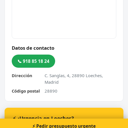
Datos de contacto
📞 918 85 18 24
Dirección
C. Sanglas, 4, 28890 Loeches,
Madrid
Código postal
28890
⚡ ¿Urgencia en Loeches?
Te atendemos nosotros al momento, 24 horas.
⚡ Pedir presupuesto urgente