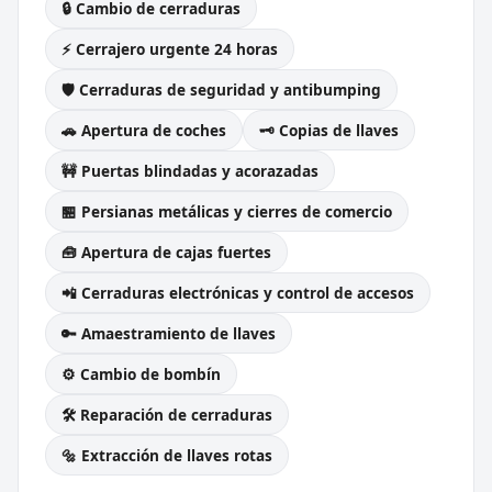
🔒 Cambio de cerraduras
⚡ Cerrajero urgente 24 horas
🛡️ Cerraduras de seguridad y antibumping
🚗 Apertura de coches
🗝️ Copias de llaves
🚧 Puertas blindadas y acorazadas
🏪 Persianas metálicas y cierres de comercio
🧰 Apertura de cajas fuertes
📲 Cerraduras electrónicas y control de accesos
🔑 Amaestramiento de llaves
⚙️ Cambio de bombín
🛠️ Reparación de cerraduras
🔩 Extracción de llaves rotas