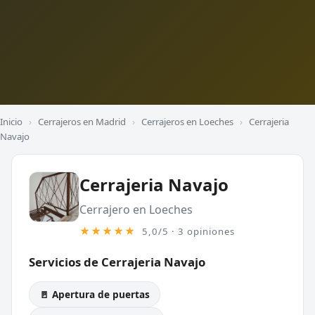
Inicio
›
Cerrajeros en Madrid
›
Cerrajeros en Loeches
›
Cerrajeria
Navajo
Cerrajeria Navajo
Cerrajero en Loeches
★★★★★
5,0/5 · 3 opiniones
Servicios de Cerrajeria Navajo
🚪 Apertura de puertas