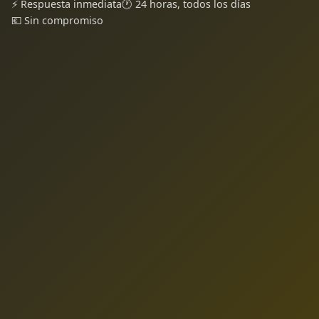
⚡ Respuesta inmediata
🕐 24 horas, todos los días
💶 Sin compromiso