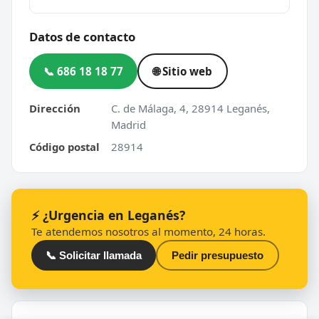
Datos de contacto
📞 686 18 18 77
🌐 Sitio web
Dirección
C. de Málaga, 4, 28914 Leganés,
Madrid
Código postal
28914
⚡ ¿Urgencia en Leganés?
Te atendemos nosotros al momento, 24 horas.
📞 Solicitar llamada
Pedir presupuesto