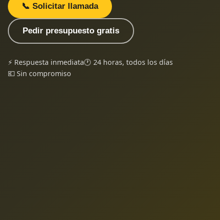
📞 Solicitar llamada
Pedir presupuesto gratis
⚡ Respuesta inmediata
🕐 24 horas, todos los días
💶 Sin compromiso