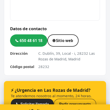
Datos de contacto
📞 650 48 61 18
🌐 Sitio web
Dirección
C. Dublín, 39, Local - i, 28232 Las
Rozas de Madrid, Madrid
Código postal
28232
⚡ ¿Urgencia en Las Rozas de Madrid?
Te atendemos nosotros al momento, 24 horas.
📞 Solicitar llamada
Pedir presupuesto