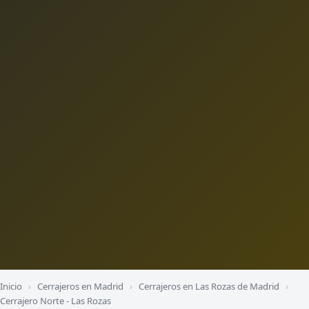
Inicio
›
Cerrajeros en Madrid
›
Cerrajeros en Las Rozas de Madrid
›
Cerrajero Norte - Las Rozas