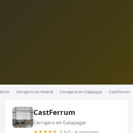
Inicio
›
Cerrajeros en Madrid
›
Cerrajeros en Galapagar
›
CastFerrum
CastFerrum
Cerrajero en Galapagar
★★★★★
5,0/5 · 4 opiniones