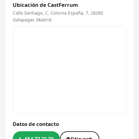
Ubicación de CastFerrum
Calle Santiago, C. Colonia España, 7, 28260
Galapagar, Madrid
Datos de contacto