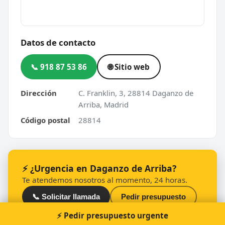
Datos de contacto
📞 918 87 53 86
🌐 Sitio web
Dirección
C. Franklin, 3, 28814 Daganzo de
Arriba, Madrid
Código postal
28814
⚡ ¿Urgencia en Daganzo de Arriba?
Te atendemos nosotros al momento, 24 horas.
📞 Solicitar llamada
Pedir presupuesto
⚡ Pedir presupuesto urgente