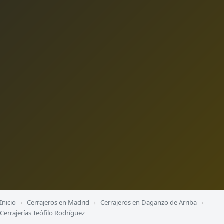
Inicio
›
Cerrajeros en Madrid
›
Cerrajeros en Daganzo de Arriba
›
Cerrajerías Teófilo Rodríguez