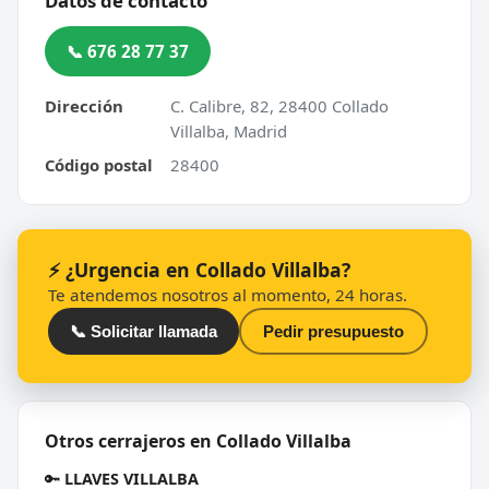
Datos de contacto
📞 676 28 77 37
Dirección
C. Calibre, 82, 28400 Collado
Villalba, Madrid
Código postal
28400
⚡ ¿Urgencia en Collado Villalba?
Te atendemos nosotros al momento, 24 horas.
📞 Solicitar llamada
Pedir presupuesto
Otros cerrajeros en Collado Villalba
🔑
LLAVES VILLALBA