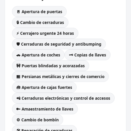
🚪 Apertura de puertas
🔒 Cambio de cerraduras
⚡ Cerrajero urgente 24 horas
🛡️ Cerraduras de seguridad y antibumping
🚗 Apertura de coches
🗝️ Copias de llaves
🚧 Puertas blindadas y acorazadas
🏪 Persianas metálicas y cierres de comercio
🧰 Apertura de cajas fuertes
📲 Cerraduras electrónicas y control de accesos
🔑 Amaestramiento de llaves
⚙️ Cambio de bombín
🛠️ Reparación de cerraduras