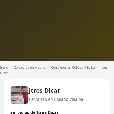
Inicio
›
Cerrajeros en Madrid
›
Cerrajeros en Collado Villalba
›
Jtres
Dicar
Jtres Dicar
Cerrajero en Collado Villalba
Servicios de Jtres Dicar