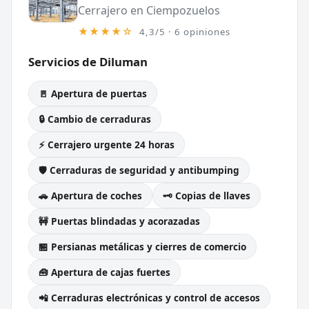
Cerrajero en Ciempozuelos
★★★★☆
4,3/5 · 6 opiniones
Servicios de Diluman
🚪 Apertura de puertas
🔒 Cambio de cerraduras
⚡ Cerrajero urgente 24 horas
🛡️ Cerraduras de seguridad y antibumping
🚗 Apertura de coches
🗝️ Copias de llaves
🚧 Puertas blindadas y acorazadas
🏪 Persianas metálicas y cierres de comercio
🧰 Apertura de cajas fuertes
📲 Cerraduras electrónicas y control de accesos