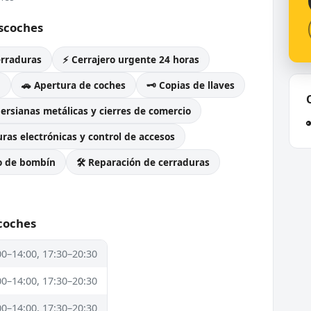
escoches
erraduras
⚡ Cerrajero urgente 24 horas
g
🚗 Apertura de coches
🗝️ Copias de llaves
Persianas metálicas y cierres de comercio
ras electrónicas y control de accesos
o de bombín
🛠️ Reparación de cerraduras
coches
00–14:00, 17:30–20:30
00–14:00, 17:30–20:30
00–14:00, 17:30–20:30