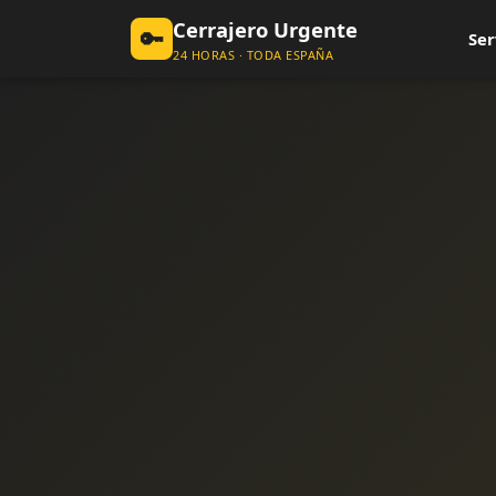
Cerrajero Urgente
🔑
Ser
24 HORAS · TODA ESPAÑA