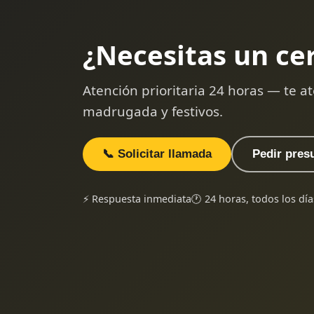
¿Necesitas un ce
Atención prioritaria 24 horas — te
madrugada y festivos.
📞 Solicitar llamada
Pedir pres
⚡ Respuesta inmediata
🕐 24 horas, todos los día