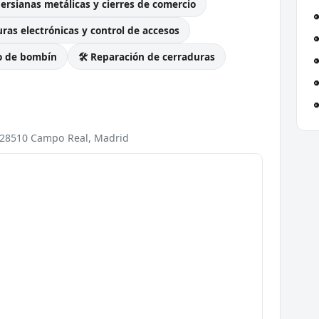
Persianas metálicas y cierres de comercio
ras electrónicas y control de accesos
o de bombín
🛠️ Reparación de cerraduras
2, 28510 Campo Real, Madrid