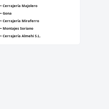
🔑
Cerrajería Majolero
🔑
Gona
🔑
Cerrajería Miraferro
🔑
Montajes Soriano
🔑
Cerrajería Almehi S.L.