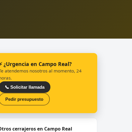
⚡ ¿Urgencia en Campo Real?
Te atendemos nosotros al momento, 24
horas.
📞 Solicitar llamada
Pedir presupuesto
Otros cerrajeros en Campo Real