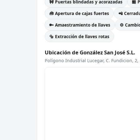
🚧 Puertas blindadas y acorazadas
🏪 
🧰 Apertura de cajas fuertes
📲 Cerradu
🔑 Amaestramiento de llaves
⚙️ Cambi
🔩 Extracción de llaves rotas
Ubicación de González San José S.L.
Polígono Industrial Lucegar, C. Fundicion, 