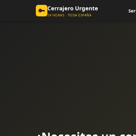
Cerrajero Urgente
🔑
Ser
24 HORAS · TODA ESPAÑA