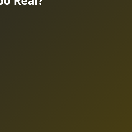
o Real?