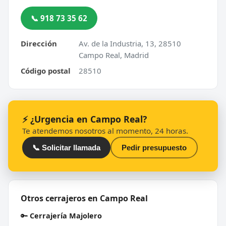
📞 918 73 35 62
Dirección
Av. de la Industria, 13, 28510
Campo Real, Madrid
Código postal
28510
⚡ ¿Urgencia en Campo Real?
Te atendemos nosotros al momento, 24 horas.
📞 Solicitar llamada
Pedir presupuesto
Otros cerrajeros en Campo Real
🔑
Cerrajería Majolero