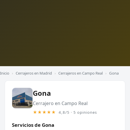
Inicio
›
Cerrajeros en Madrid
›
Cerrajeros en Campo Real
›
Gona
Gona
Cerrajero en Campo Real
★★★★★
4,8/5 · 5 opiniones
Servicios de Gona