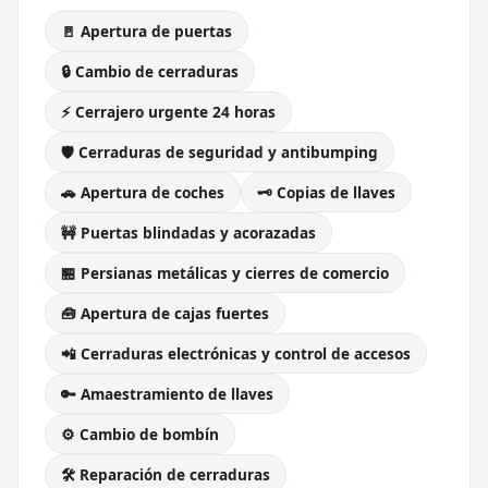
🚪 Apertura de puertas
🔒 Cambio de cerraduras
⚡ Cerrajero urgente 24 horas
🛡️ Cerraduras de seguridad y antibumping
🚗 Apertura de coches
🗝️ Copias de llaves
🚧 Puertas blindadas y acorazadas
🏪 Persianas metálicas y cierres de comercio
🧰 Apertura de cajas fuertes
📲 Cerraduras electrónicas y control de accesos
🔑 Amaestramiento de llaves
⚙️ Cambio de bombín
🛠️ Reparación de cerraduras