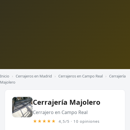
Inicio
›
Cerrajeros en Madrid
›
Cerrajeros en Campo Real
›
Cerrajería
Majolero
Cerrajería Majolero
Cerrajero en Campo Real
★★★★★
4,5/5 · 10 opiniones