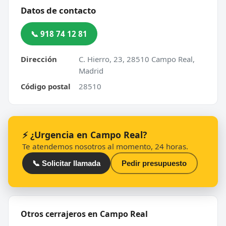
Datos de contacto
📞 918 74 12 81
Dirección
C. Hierro, 23, 28510 Campo Real,
Madrid
Código postal
28510
⚡ ¿Urgencia en Campo Real?
Te atendemos nosotros al momento, 24 horas.
📞 Solicitar llamada
Pedir presupuesto
Otros cerrajeros en Campo Real