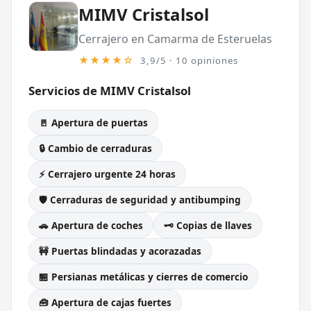
MIMV Cristalsol
Cerrajero en Camarma de Esteruelas
★★★★☆
3,9/5 · 10 opiniones
Servicios de MIMV Cristalsol
🚪 Apertura de puertas
🔒 Cambio de cerraduras
⚡ Cerrajero urgente 24 horas
🛡️ Cerraduras de seguridad y antibumping
🚗 Apertura de coches
🗝️ Copias de llaves
🚧 Puertas blindadas y acorazadas
🏪 Persianas metálicas y cierres de comercio
🧰 Apertura de cajas fuertes