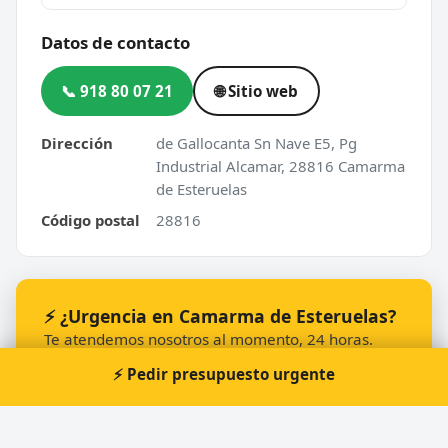
Datos de contacto
📞 918 80 07 21
🌐 Sitio web
Dirección
de Gallocanta Sn Nave E5, Pg
Industrial Alcamar, 28816 Camarma
de Esteruelas
Código postal
28816
⚡ ¿Urgencia en Camarma de Esteruelas?
Te atendemos nosotros al momento, 24 horas.
⚡ Pedir presupuesto urgente
📞 Solicitar llamada
Pedir presupuesto