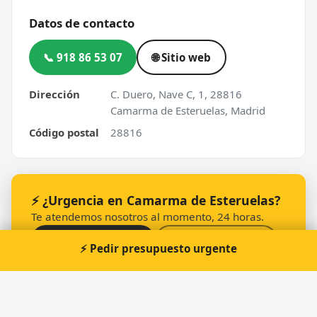
Datos de contacto
📞 918 86 53 07
🌐 Sitio web
Dirección
C. Duero, Nave C, 1, 28816
Camarma de Esteruelas, Madrid
Código postal
28816
⚡ ¿Urgencia en Camarma de Esteruelas?
Te atendemos nosotros al momento, 24 horas.
📞 Solicitar llamada
Pedir presupuesto
⚡ Pedir presupuesto urgente
Otros cerrajeros en Camarma de Esteruelas