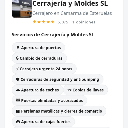
Cerrajería y Moldes SL
Cerrajero en Camarma de Esteruelas
★★★★★
5,0/5 · 1 opiniones
Servicios de Cerrajería y Moldes SL
🚪 Apertura de puertas
🔒 Cambio de cerraduras
⚡ Cerrajero urgente 24 horas
🛡️ Cerraduras de seguridad y antibumping
🚗 Apertura de coches
🗝️ Copias de llaves
🚧 Puertas blindadas y acorazadas
🏪 Persianas metálicas y cierres de comercio
🧰 Apertura de cajas fuertes